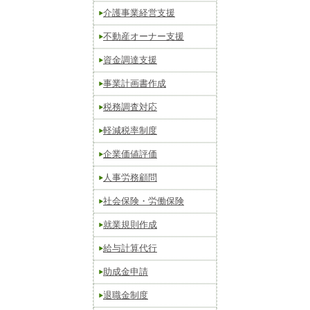
介護事業経営支援
不動産オーナー支援
資金調達支援
事業計画書作成
税務調査対応
軽減税率制度
企業価値評価
人事労務顧問
社会保険・労働保険
就業規則作成
給与計算代行
助成金申請
退職金制度