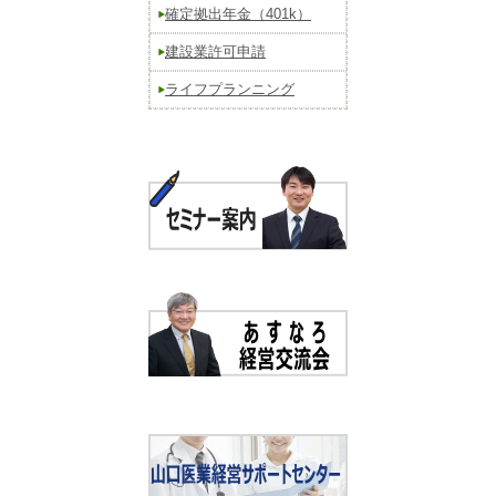
確定拠出年金（401k）
建設業許可申請
ライフプランニング