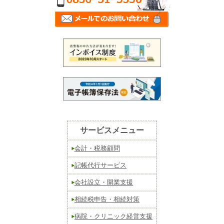
サービスメニュー
会計・税務顧問
記帳代行サービス
会社設立・開業支援
相続税申告・相続対策
病院・クリニック経営支援