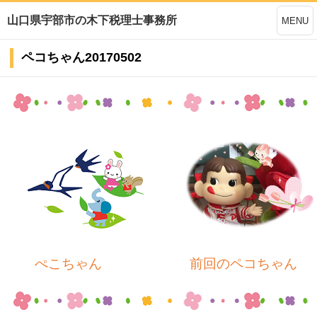
山口県宇部市の木下税理士事務所
MENU
ペコちゃん20170502
ぺこちゃん 前回のペコちゃん