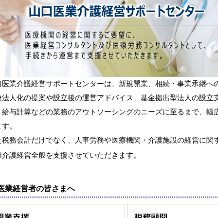
口医業介護経営サポートセンターは、新規開業、相続・事業承継へ
療法人化の提案や設立後の運営アドバイス、基金拠出型法人の設立
・給与計算などの業務のアウトソーシングのニーズに至るまで、幅
ます。
た税務会計だけでなく、人事労務や医療機関・介護施設の経営に関
業介護経営全般を支援させていただきます。
医業経営者の皆さまへ