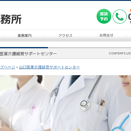
プページ
＞
山口医業介護経営サポートセンター