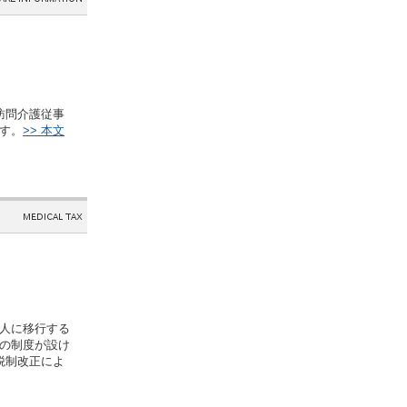
訪問介護従事
す。
>> 本文
人に移行する
の制度が設け
税制改正によ