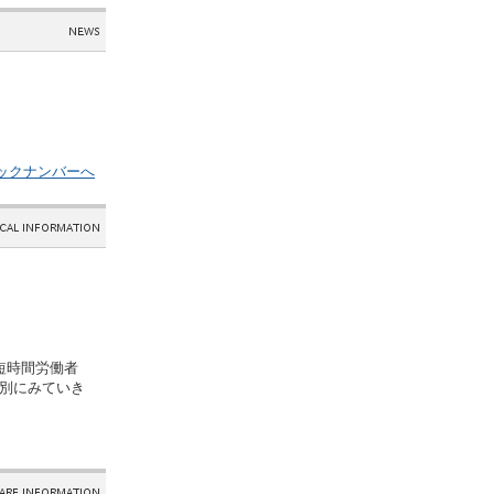
バックナンバーへ
短時間労働者
別にみていき