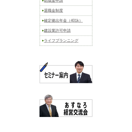
助成金申請
退職金制度
確定拠出年金（401k）
建設業許可申請
ライフプランニング