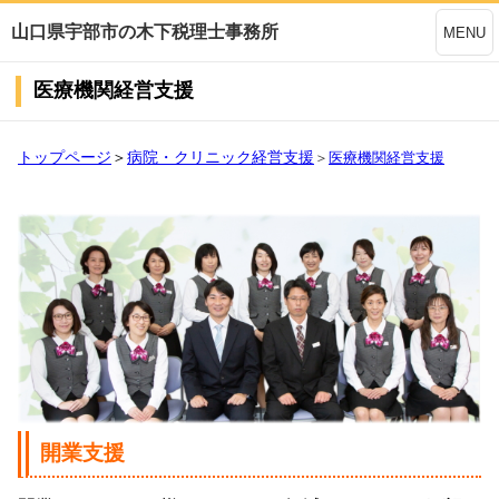
山口県宇部市の木下税理士事務所
MENU
医療機関経営支援
トップページ
＞
病院・クリニック経営支援
＞
医療機関経営支援
開業支援