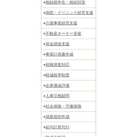
相続税申告・相続対策
病院・クリニック経営支援
介護事業経営支援
不動産オーナー支援
資金調達支援
事業計画書作成
税務調査対応
軽減税率制度
企業価値評価
人事労務顧問
社会保険・労働保険
就業規則作成
給与計算代行