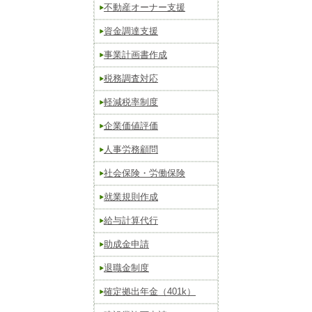
不動産オーナー支援
資金調達支援
事業計画書作成
税務調査対応
軽減税率制度
企業価値評価
人事労務顧問
社会保険・労働保険
就業規則作成
給与計算代行
助成金申請
退職金制度
確定拠出年金（401k）