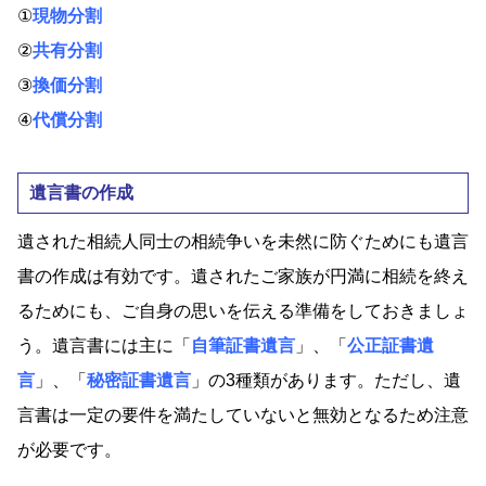
①
現物分割
②
共有分割
③
換価分割
④
代償分割
遺言書の作成
遺された相続人同士の相続争いを未然に防ぐためにも遺言
書の作成は有効です。遺されたご家族が円満に相続を終え
るためにも、ご自身の思いを伝える準備をしておきましょ
う。遺言書には主に「
自筆証書遺言
」、「
公正証書遺
言
」、「
秘密証書遺言
」の3種類があります。ただし、遺
言書は一定の要件を満たしていないと無効となるため注意
が必要です。