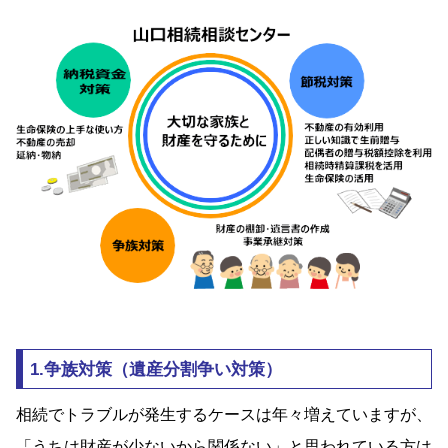
1.争族対策（遺産分割争い対策）
相続でトラブルが発生するケースは年々増えていますが、
「うちは財産が少ないから関係ない」と思われている方は