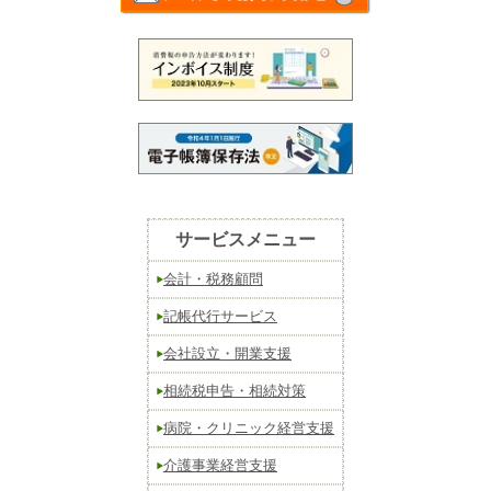
サービスメニュー
会計・税務顧問
記帳代行サービス
会社設立・開業支援
相続税申告・相続対策
病院・クリニック経営支援
介護事業経営支援