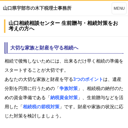
山口県宇部市の木下税理士事務所
MENU
山口相続相談センター 生前贈与・相続対策をお
考えの方へ
大切な家族と財産を守る相続へ
相続で後悔しないためには、出来るだけ早く相続の準備を
スタートすることが大切です。
あなたの大切な家族と財産を守る
3つのポイント
は、遺産
分割を円滑に行うための「
争族対策
」、相続税の納付のた
めの資金準備である「
納税資金対策
」、生前贈与などを活
用した「
相続税の節税対策
」です。財産や家族の状況に応
じた対策を検討しましょう。