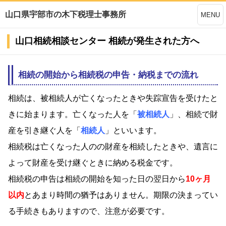
山口県宇部市の木下税理士事務所
MENU
山口相続相談センター 相続が発生された方へ
相続の開始から相続税の申告・納税までの流れ
相続は、被相続人が亡くなったときや失踪宣告を受けたと
きに始まります。亡くなった人を「
被相続人
」、相続で財
産を引き継ぐ人を「
相続人
」といいます。
相続税は亡くなった人のの財産を相続したときや、遺言に
よって財産を受け継ぐときに納める税金です。
相続税の申告は相続の開始を知った日の翌日から
10ヶ月
以内
とあまり時間の猶予はありません。期限の決まってい
る手続きもありますので、注意が必要です。