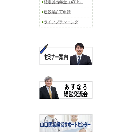
確定拠出年金（401k）
建設業許可申請
ライフプランニング