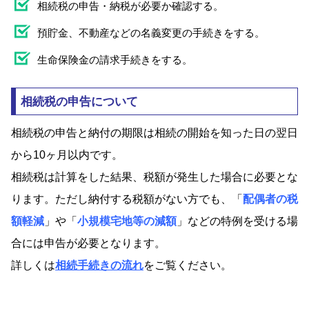
相続税の申告・納税が必要か確認する。
預貯金、不動産などの名義変更の手続きをする。
生命保険金の請求手続きをする。
相続税の申告について
相続税の申告と納付の期限は相続の開始を知った日の翌日
から10ヶ月以内です。
相続税は計算をした結果、税額が発生した場合に必要とな
ります。ただし納付する税額がない方でも、「
配偶者の税
額軽減
」や「
小規模宅地等の減額
」などの特例を受ける場
合には申告が必要となります。
詳しくは
相続手続きの流れ
をご覧ください。