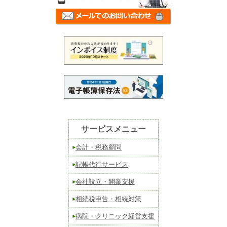
サービスメニュー
会計・税務顧問
記帳代行サービス
会社設立・開業支援
相続税申告・相続対策
病院・クリニック経営支援