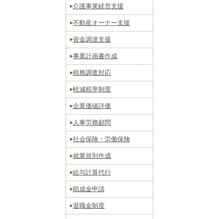
介護事業経営支援
不動産オーナー支援
資金調達支援
事業計画書作成
税務調査対応
軽減税率制度
企業価値評価
人事労務顧問
社会保険・労働保険
就業規則作成
給与計算代行
助成金申請
退職金制度